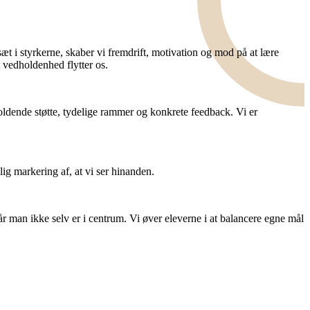
sæt i styrkerne, skaber vi fremdrift, motivation og mod på at lære
t vedholdenhed flytter os.
oldende støtte, tydelige rammer og konkrete feedback. Vi er
ig markering af, at vi ser hinanden.
når man ikke selv er i centrum. Vi øver eleverne i at balancere egne mål