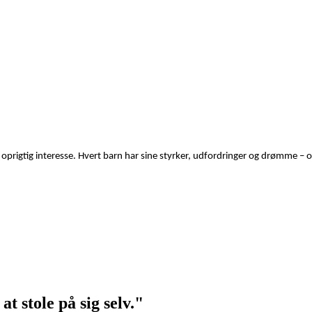
prigtig interesse. Hvert barn har sine styrker, udfordringer og drømme – og
at stole på sig selv."