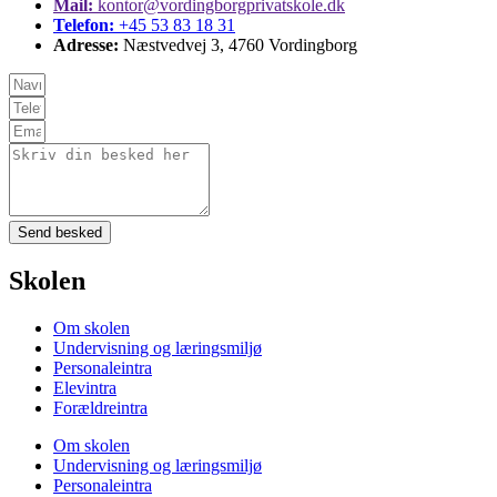
Mail:
kontor@vordingborgprivatskole.dk
Telefon:
+45 53 83 18 31
Adresse:
Næstvedvej 3, 4760 Vordingborg
Send besked
Skolen
Om skolen
Undervisning og læringsmiljø
Personaleintra
Elevintra
Forældreintra
Om skolen
Undervisning og læringsmiljø
Personaleintra