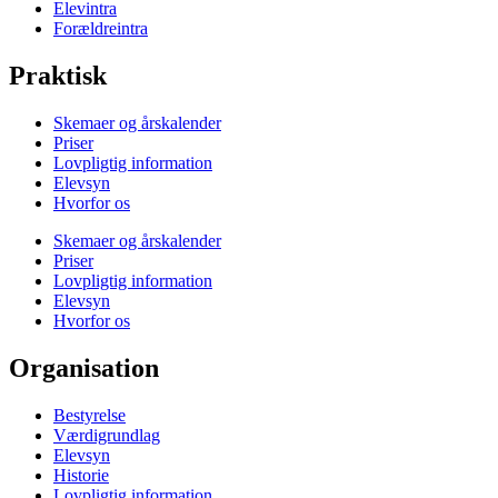
Elevintra
Forældreintra
Praktisk
Skemaer og årskalender
Priser
Lovpligtig information
Elevsyn
Hvorfor os
Skemaer og årskalender
Priser
Lovpligtig information
Elevsyn
Hvorfor os
Organisation
Bestyrelse
Værdigrundlag
Elevsyn
Historie
Lovpligtig information