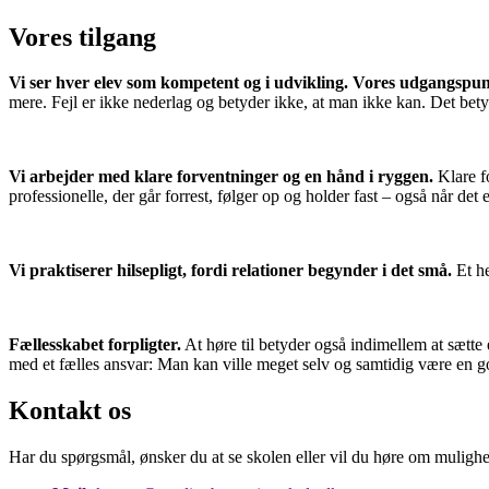
Vores tilgang
Vi ser hver elev som kompetent og i udvikling. Vores udgangspunk
mere. Fejl er ikke nederlag og betyder ikke, at man ikke kan. Det betyd
Vi arbejder med klare forventninger og en hånd i ryggen.
Klare f
professionelle, der går forrest, følger op og holder fast – også når det 
Vi praktiserer hilsepligt, fordi relationer begynder i det små.
Et he
Fællesskabet forpligter.
At høre til betyder også indimellem at sætte 
med et fælles ansvar: Man kan ville meget selv og samtidig være en 
Kontakt os
Har du spørgsmål, ønsker du at se skolen eller vil du høre om mulighede