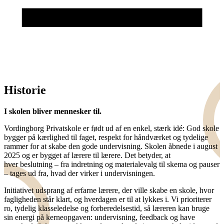
Historie
I skolen bliver mennesker til.
Vordingborg Privatskole er født ud af en enkel, stærk idé: God skole
bygger på kærlighed til faget, respekt for håndværket og tydelige
rammer for at skabe den gode undervisning. Skolen åbnede i august
2025 og er bygget af lærere til lærere. Det betyder, at
hver beslutning – fra indretning og materialevalg til skema og pauser
– tages ud fra, hvad der virker i undervisningen.
Initiativet udsprang af erfarne lærere, der ville skabe en skole, hvor
fagligheden står klart, og hverdagen er til at lykkes i. Vi prioriterer
ro, tydelig klasseledelse og forberedelsestid, så læreren kan bruge
sin energi på kerneopgaven: undervisning, feedback og have