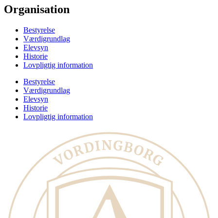
Organisation
Bestyrelse
Værdigrundlag
Elevsyn
Historie
Lovpligtig information
Bestyrelse
Værdigrundlag
Elevsyn
Historie
Lovpligtig information