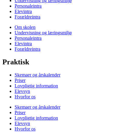
Undervisning og læringsmiljø
Personaleintra
Elevintra
Forældreintra
Om skolen
Undervisning og læringsmiljø
Personaleintra
Elevintra
Forældreintra
Praktisk
Skemaer og årskalender
Priser
Lovpligtig information
Elevsyn
Hvorfor os
Skemaer og årskalender
Priser
Lovpligtig information
Elevsyn
Hvorfor os