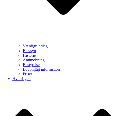
Værdigrundlag
Elevsyn
Historie
Antimobning
Bestyrelse
Lovpligtig information
Priser
Hverdagen