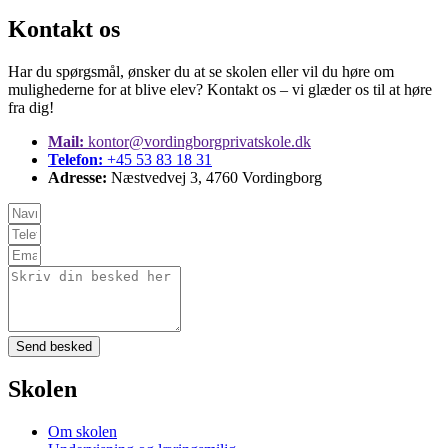
Kontakt os
Har du spørgsmål, ønsker du at se skolen eller vil du høre om
mulighederne for at blive elev? Kontakt os – vi glæder os til at høre
fra dig!
Mail:
kontor@vordingborgprivatskole.dk
Telefon:
+45 53 83 18 31
Adresse:
Næstvedvej 3, 4760 Vordingborg
Send besked
Skolen
Om skolen