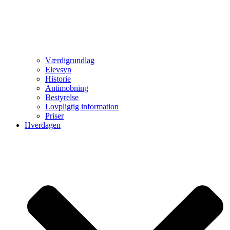
Værdigrundlag
Elevsyn
Historie
Antimobning
Bestyrelse
Lovpligtig information
Priser
Hverdagen