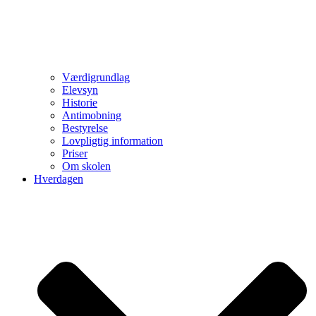
Værdigrundlag
Elevsyn
Historie
Antimobning
Bestyrelse
Lovpligtig information
Priser
Om skolen
Hverdagen