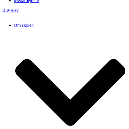
Medarbejdere
Bliv elev
Om skolen